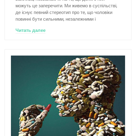
можуть це заперечити. Ми живемо в суспільстві,
де існує певний стереотип про те, що чоловіки
повинні бути сильними, незалежними і
Читать далее