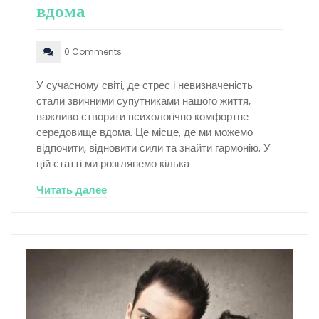
вдома
0 Comments
У сучасному світі, де стрес і невизначеність
стали звичними супутниками нашого життя,
важливо створити психологічно комфортне
середовище вдома. Це місце, де ми можемо
відпочити, відновити сили та знайти гармонію. У
цій статті ми розглянемо кілька
Читать далее